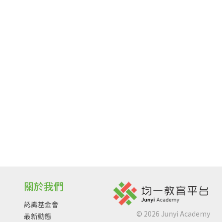
關於我們
認識基金會
©
2026
Junyi Academy
最新動態