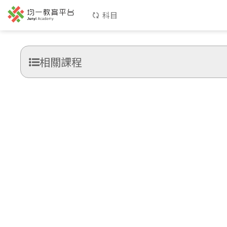
科目
相關課程