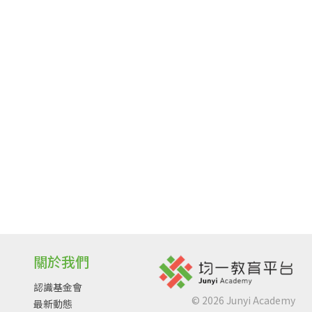
關於我們
認識基金會
©
2026
Junyi Academy
最新動態