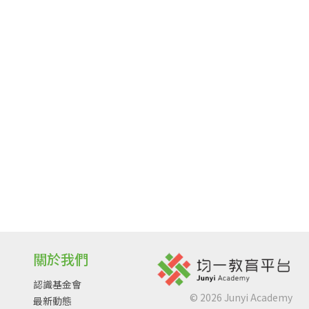
關於我們
認識基金會
©
2026
Junyi Academy
最新動態