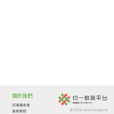
關於我們
認識基金會
©
2026
Junyi Academy
最新動態