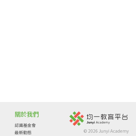
關於我們
認識基金會
©
2026
Junyi Academy
最新動態