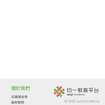
關於我們
認識基金會
©
2026
Junyi Academy
最新動態