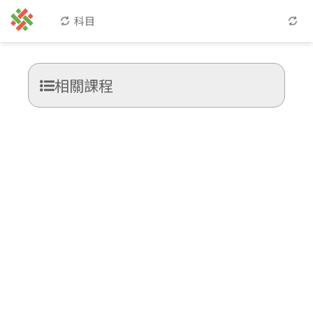
科目
相關課程