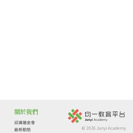
關於我們
認識基金會
©
2026
Junyi Academy
最新動態