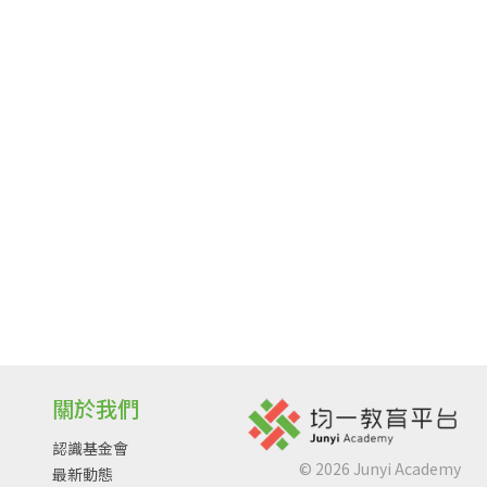
關於我們
認識基金會
©
2026
Junyi Academy
最新動態