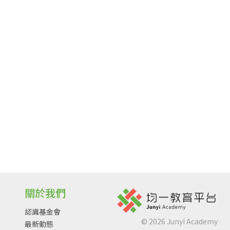
關於我們
認識基金會
©
2026
Junyi Academy
最新動態