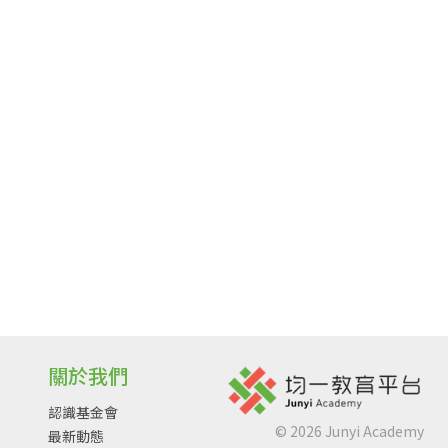
關於我們
認識基金會
©
2026
Junyi Academy
最新動態