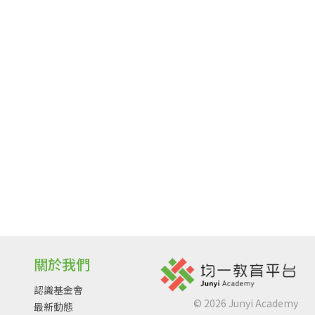
關於我們
認識基金會
©
2026
Junyi Academy
最新動態