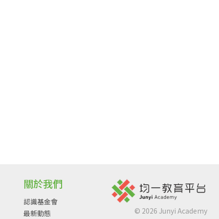
關於我們
認識基金會
©
2026
Junyi Academy
最新動態