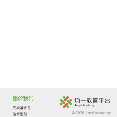
關於我們
認識基金會
©
2026
Junyi Academy
最新動態