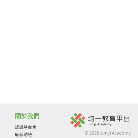
關於我們
認識基金會
©
2026
Junyi Academy
最新動態