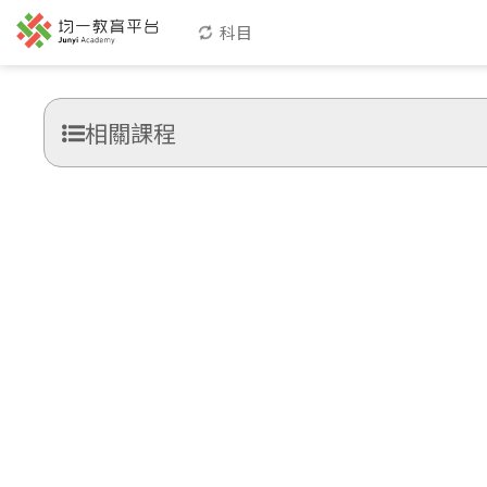
科目
相關課程