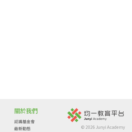
關於我們
認識基金會
©
2026
Junyi Academy
最新動態