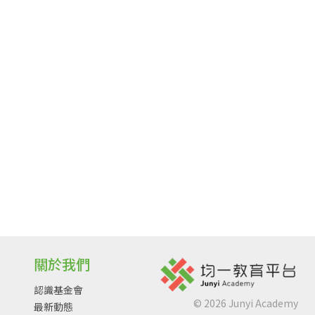
關於我們
認識基金會
©
2026
Junyi Academy
最新動態