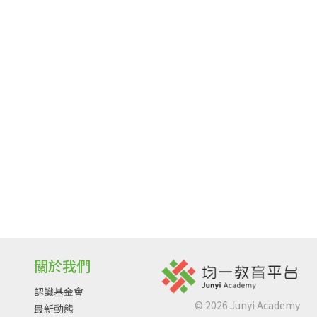
關於我們
認識基金會
©
2026
Junyi Academy
最新動態