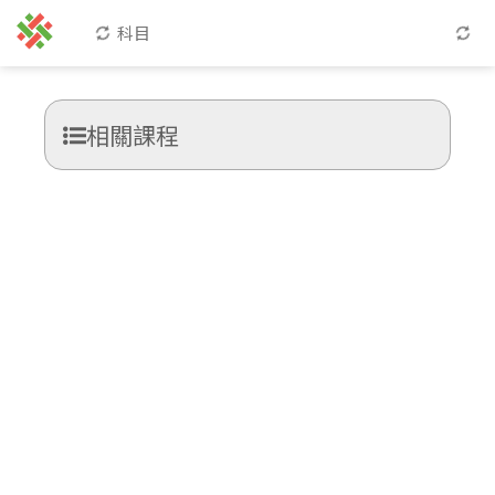
科目
相關課程