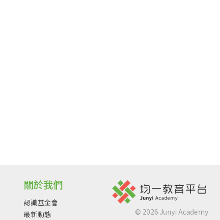
關於我們
認識基金會
©
2026
Junyi Academy
最新動態