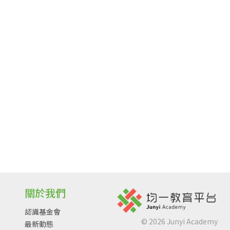
關於我們
認識基金會
©
2026
Junyi Academy
最新動態