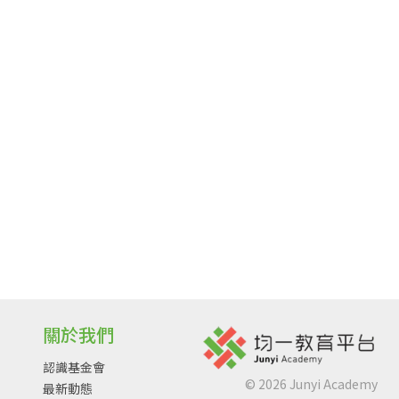
關於我們
認識基金會
©
2026
Junyi Academy
最新動態