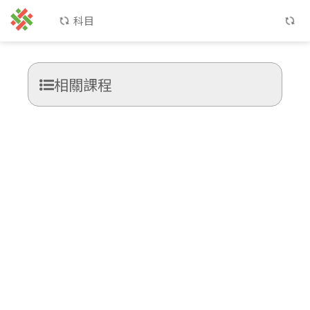
科目
相關課程