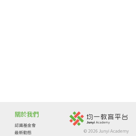
關於我們
認識基金會
©
2026
Junyi Academy
最新動態