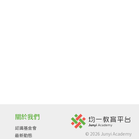
關於我們
認識基金會
©
2026
Junyi Academy
最新動態