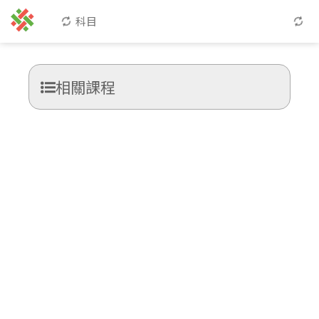
科目
相關課程