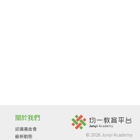
關於我們
認識基金會
©
2026
Junyi Academy
最新動態