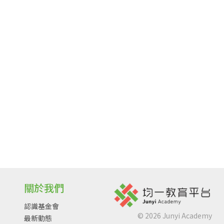
關於我們
認識基金會
©
2026
Junyi Academy
最新動態