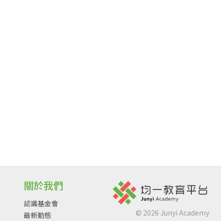
關於我們
認識基金會
©
2026
Junyi Academy
最新動態