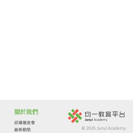
關於我們
認識基金會
©
2026
Junyi Academy
最新動態