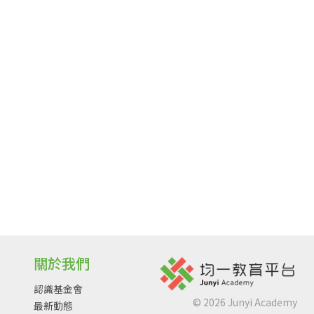
關於我們
認識基金會
©
2026
Junyi Academy
最新動態