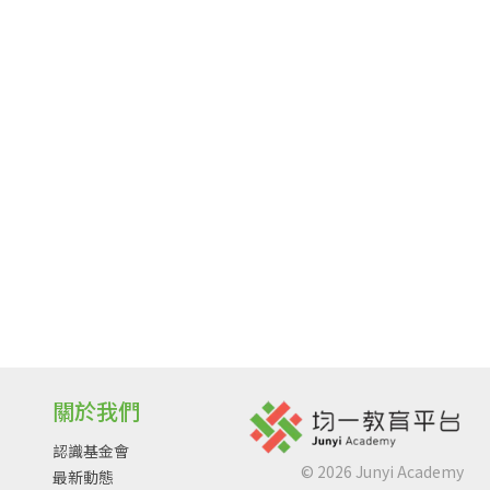
關於我們
認識基金會
©
2026
Junyi Academy
最新動態