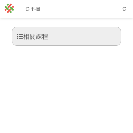
科目
相關課程