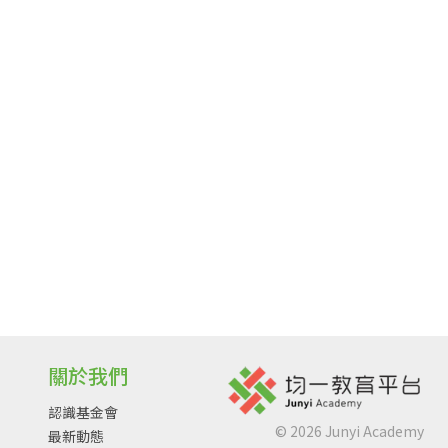
關於我們
認識基金會
©
2026
Junyi Academy
最新動態