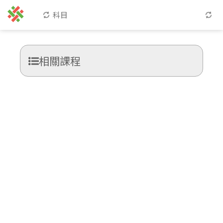
科目
相關課程