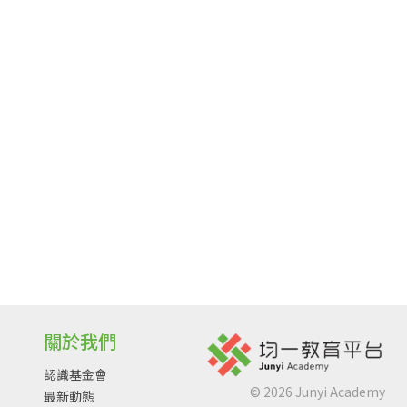
關於我們
認識基金會
©
2026
Junyi Academy
最新動態