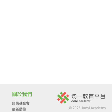
關於我們
認識基金會
©
2026
Junyi Academy
最新動態