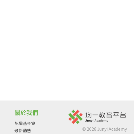
關於我們
認識基金會
©
2026
Junyi Academy
最新動態