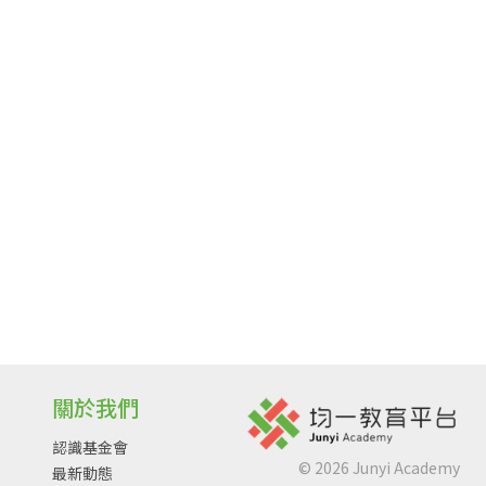
關於我們
認識基金會
©
2026
Junyi Academy
最新動態