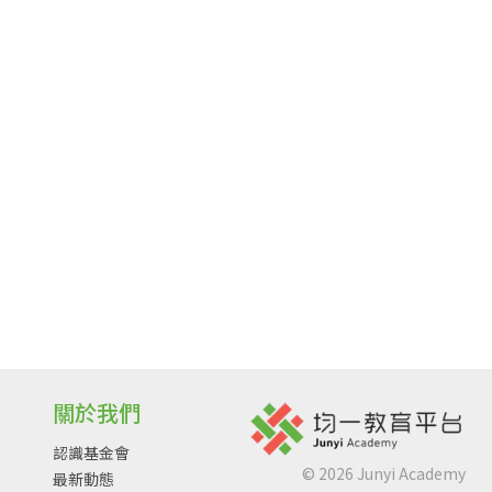
關於我們
認識基金會
©
2026
Junyi Academy
最新動態