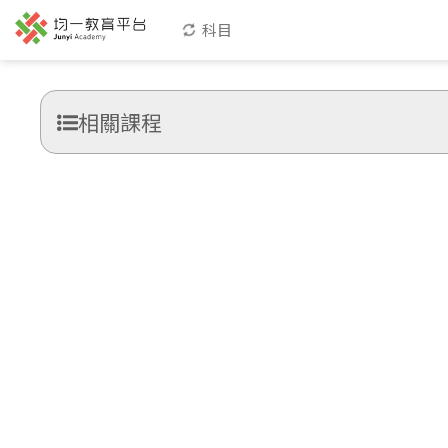
科目
相關課程