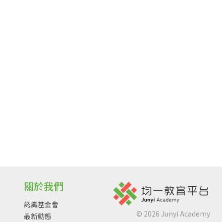
關於我們
認識基金會
©
2026
Junyi Academy
最新動態