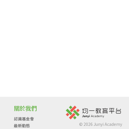
關於我們
認識基金會
©
2026
Junyi Academy
最新動態