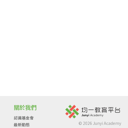
關於我們
認識基金會
©
2026
Junyi Academy
最新動態