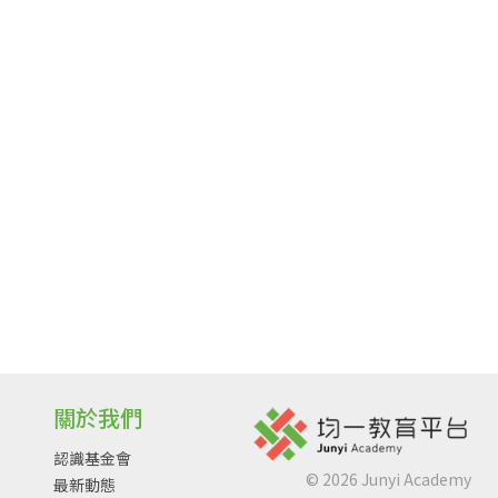
關於我們
認識基金會
©
2026
Junyi Academy
最新動態