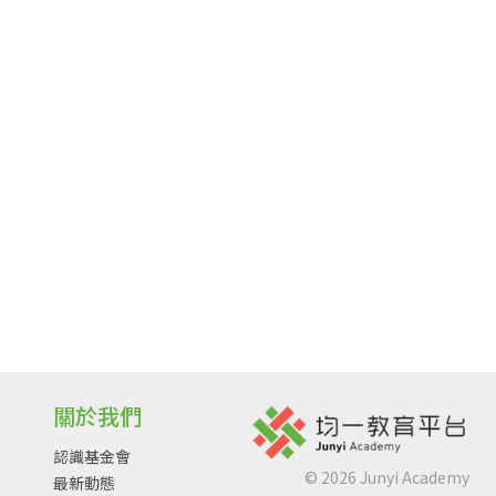
關於我們
認識基金會
©
2026
Junyi Academy
最新動態