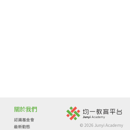
關於我們
認識基金會
©
2026
Junyi Academy
最新動態