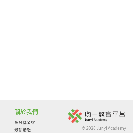
關於我們
認識基金會
©
2026
Junyi Academy
最新動態