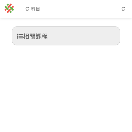
科目
相關課程