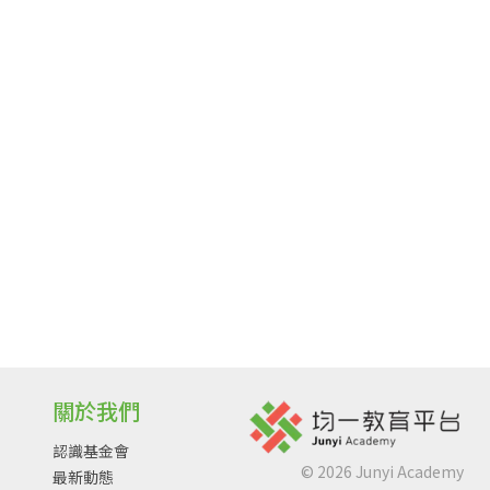
關於我們
認識基金會
©
2026
Junyi Academy
最新動態