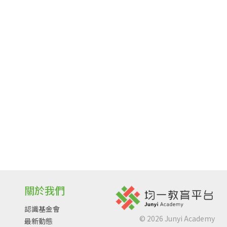
關於我們
認識基金會
©
2026
Junyi Academy
最新動態