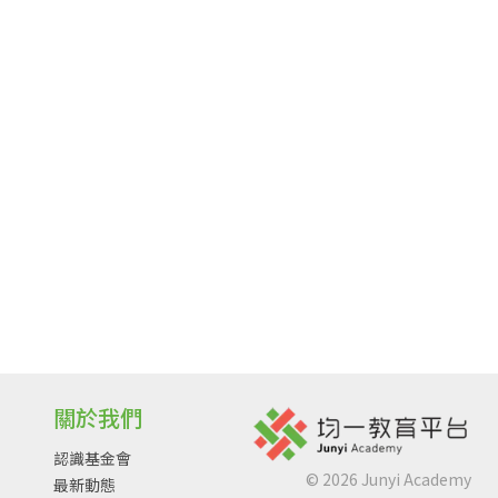
關於我們
認識基金會
©
2026
Junyi Academy
最新動態