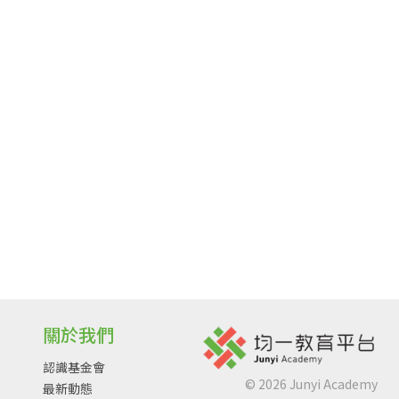
關於我們
認識基金會
©
2026
Junyi Academy
最新動態