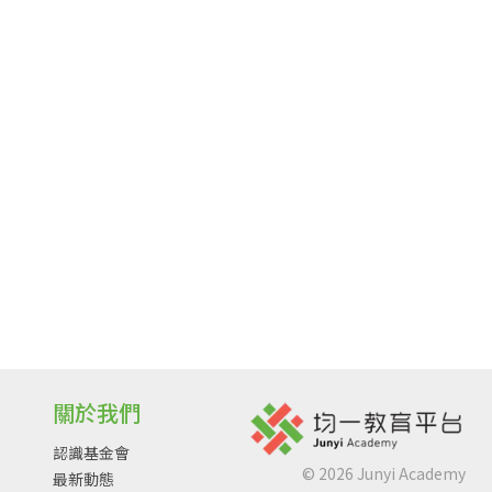
關於我們
認識基金會
©
2026
Junyi Academy
最新動態