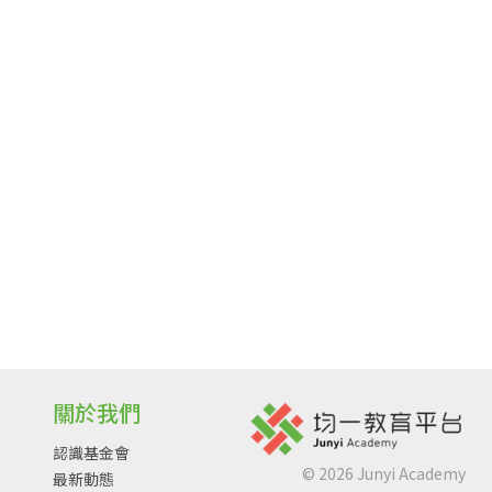
關於我們
認識基金會
©
2026
Junyi Academy
最新動態